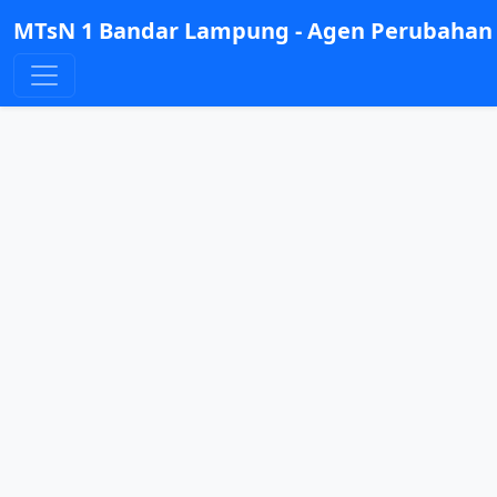
MTsN 1 Bandar Lampung - Agen Perubahan 